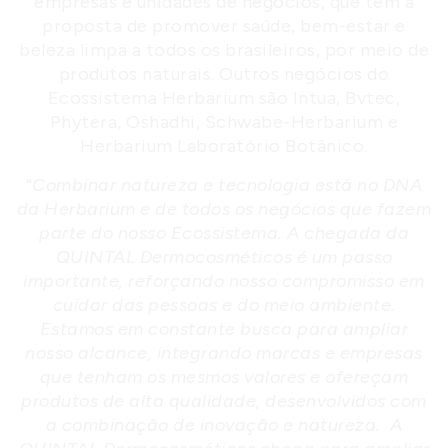
empresas e unidades de negócios, que tem a
proposta de promover saúde, bem-estar e
beleza limpa a todos os brasileiros, por meio de
produtos naturais. Outros negócios do
Ecossistema Herbarium são Intua, Bvtec,
Phytera, Oshadhi, Schwabe-Herbarium e
Herbarium Laboratório Botânico.
“
Combinar natureza e tecnologia está no DNA
da Herbarium e de todos os negócios que fazem
parte do nosso Ecossistema. A chegada da
QUINTAL Dermocosméticos é um passo
importante, reforçando nosso compromisso em
cuidar das pessoas e do meio ambiente.
Estamos em constante busca para ampliar
nosso alcance, integrando marcas e empresas
que tenham os mesmos valores e ofereçam
produtos de alta qualidade, desenvolvidos com
a combinação de inovação e natureza. A