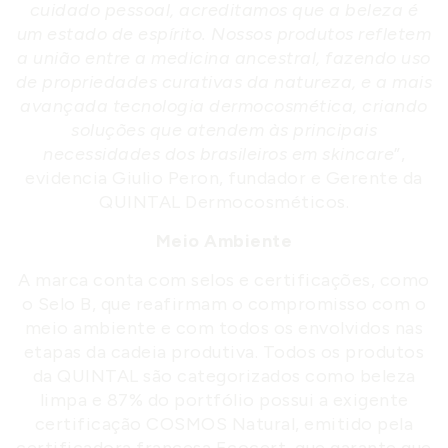
cuidado pessoal, acreditamos que a beleza é
um estado de espírito.
Nossos produtos refletem
a união entre a medicina ancestral, fazendo uso
de propriedades curativas da natureza, e a mais
avançada tecnologia dermocosmética, criando
soluções que atendem às principais
necessidades dos brasileiros em skincare
”,
evidencia Giulio Peron, fundador e Gerente da
QUINTAL Dermocosméticos.
Meio Ambiente
A marca conta com selos e certificações, como
o Selo B, que reafirmam o compromisso com o
meio ambiente e com todos os envolvidos nas
etapas da cadeia produtiva. Todos os produtos
da QUINTAL são categorizados como beleza
limpa e 87% do portfólio possui a exigente
certificação COSMOS Natural, emitido pela