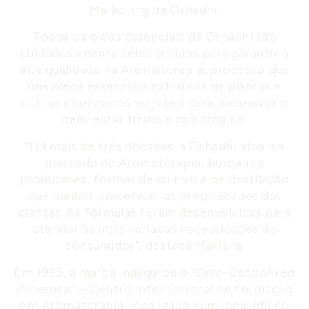
Marketing da Oshadhi.
Todos os óleos essenciais da Oshadhi são
cuidadosamente selecionados para garantir a
alta qualidade na Aromaterapia, processo que
une óleos essenciais extraídos de plantas e
outros compostos vegetais para promover o
bem-estar físico e psicológico.
“Há mais de três décadas, a Oshadhi atua no
mercado de Aromaterapia, buscando
produtores, formas de cultivo e de destilação
que melhor preservam as propriedades das
plantas. As fórmulas foram desenvolvidas para
atender às mais variadas necessidades do
consumidor”, destaca Mariana.
Em 1995, a marca inaugurou o “
Orto-Oshadhi en
Provence
” – Centro Internacional de formação
em Aromaterapia, localizado num local idílico