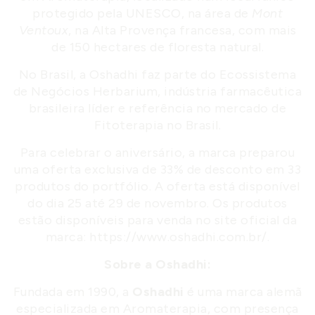
protegido pela UNESCO, na área de
Mont
Ventoux
, na Alta Provença francesa, com mais
de 150 hectares de floresta natural.
No Brasil, a Oshadhi faz parte do Ecossistema
de Negócios Herbarium, indústria farmacêutica
brasileira líder e referência no mercado de
Fitoterapia no Brasil.
Para celebrar o aniversário, a marca preparou
uma oferta exclusiva de 33% de desconto em 33
produtos do portfólio. A oferta está disponível
do dia 25 até 29 de novembro. Os produtos
estão disponíveis para venda no site oficial da
marca: https://www.oshadhi.com.br/.
Sobre a Oshadhi:
Fundada em 1990, a
Oshadhi
é uma marca alemã
especializada em Aromaterapia, com presença