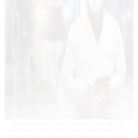
A alemã Schwabe e a brasileira Herbarium
anunciam o início das operações de uma nova
farmacêutica formada no Brasil a partir de