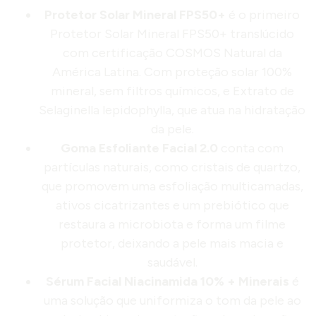
Protetor Solar Mineral FPS50+
é o primeiro
Protetor Solar Mineral FPS50+ translúcido
com certificação COSMOS Natural da
América Latina. Com proteção solar 100%
mineral, sem filtros químicos, e Extrato de
Selaginella lepidophylla, que atua na hidratação
da pele.
Goma Esfoliante Facial 2.0
conta com
partículas naturais, como cristais de quartzo,
que promovem uma esfoliação multicamadas,
ativos cicatrizantes e um prebiótico que
restaura a microbiota e forma um filme
protetor, deixando a pele mais macia e
saudável.
Sérum Facial Niacinamida 10% + Minerais
é
uma solução que uniformiza o tom da pele ao