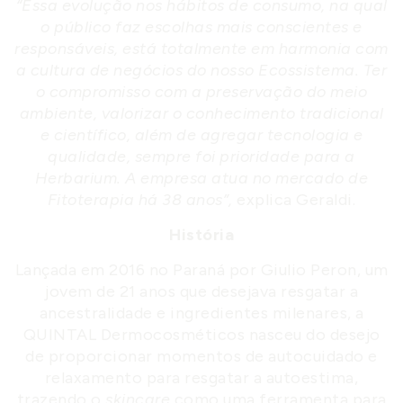
“Essa evolução nos hábitos de consumo, na qual
o público faz escolhas mais conscientes e
responsáveis, está totalmente em harmonia com
a cultura de negócios do nosso Ecossistema. Ter
o compromisso com a preservação do meio
ambiente, valorizar o conhecimento tradicional
e científico, além de agregar tecnologia e
qualidade, sempre foi prioridade para a
Herbarium. A empresa atua no mercado de
Fitoterapia há 38 anos”,
explica Geraldi.
História
Lançada em 2016 no Paraná por Giulio Peron, um
jovem de 21 anos que desejava resgatar a
ancestralidade e ingredientes milenares, a
QUINTAL Dermocosméticos nasceu do desejo
de proporcionar momentos de autocuidado e
relaxamento para resgatar a autoestima,
trazendo o
skincare
como uma ferramenta para