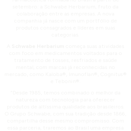
setembro: a Schwabe Herbarium, fruto da
colaboração entre as empresas. A nova
companhia já nasce com um portfólio de
produtos consagrados e líderes em suas
categorias.
A
Schwabe Herbarium
começa suas atividades
com foco em medicamentos voltados para o
tratamento de tosses, resfriados e saúde
mental, com marcas já reconhecidas no
mercado, como Kaloba®, Imunoflan®, Cognitus®
e Tebonin®.
“Desde 1985, temos combinado o melhor da
natureza com tecnologia para oferecer
produtos de altíssima qualidade aos brasileiros.
O Grupo Schwabe, com sua tradição desde 1866,
compartilha desse mesmo compromisso. Com
essa parceria, traremos ao Brasil uma empresa