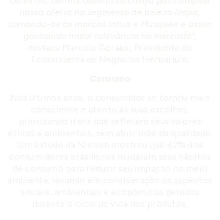
QUINTAL Dermocosméticos chega para ampliar
nossa oferta no segmento de beleza limpa,
somando-se às marcas Intua e Musquée e assim
ganhando maior relevância no mercado”,
destaca Marcelo Geraldi, Presidente do
Ecossistema de Negócios Herbarium.
Consumo
Nos últimos anos, o consumidor se tornou mais
consciente e atento às suas escolhas,
priorizando itens que refletem seus valores
éticos e ambientais, sem abrir mão da qualidade.
Um estudo da Nielsen mostrou que 42% dos
consumidores brasileiros mudaram seus hábitos
de consumo para reduzir seu impacto no meio
ambiente, levando em consideração os aspectos
sociais, ambientais e econômicos gerados
durante o ciclo de vida dos produtos.