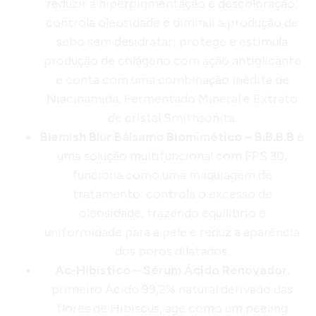
reduzir a hiperpigmentação e descoloração;
controla oleosidade e diminui a produção de
sebo sem desidratar; protege e estimula
produção de colágeno com ação antiglicante
e conta com uma combinação inédita de
Niacinamida, Fermentado Mineral e Extrato
de cristal Smithsonita.
Blemish Blur Bálsamo Biomimético – B.B.B.B
é
uma solução multifuncional com FPS 30,
funciona como uma maquiagem de
tratamento: controla o excesso de
oleosidade, trazendo equilíbrio e
uniformidade para a pele e reduz a aparência
dos poros dilatados.
Ac-Hibístico – Sérum Ácido Renovador
,
primeiro Ácido 99,2% natural derivado das
flores de Hibiscus, age como um peeling