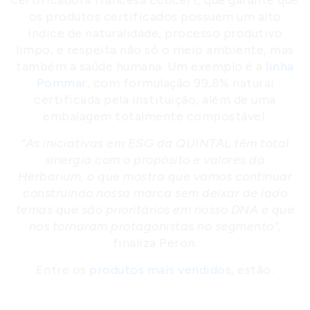
certificadora francesa Ecocert, que garante que
os produtos certificados possuem um alto
índice de naturalidade, processo produtivo
limpo, e respeita não só o meio ambiente, mas
também a saúde humana. Um exemplo é a
linha
Pommar
, com formulação 99,8% natural
certificada pela instituição, além de uma
embalagem totalmente compostável.
“As iniciativas em ESG da QUINTAL têm total
sinergia com o propósito e valores da
Herbarium, o que mostra que vamos continuar
construindo nossa marca sem deixar de lado
temas que são prioritários em nosso DNA e que
nos tornaram protagonistas no segmento”,
finaliza Peron.
Entre os
produtos mais vendidos
, estão: