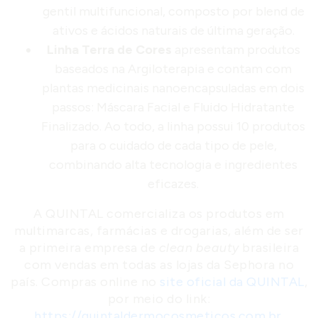
gentil multifuncional, composto por blend de
ativos e ácidos naturais de última geração.
Linha Terra de Cores
apresentam produtos
baseados na Argiloterapia e contam com
plantas medicinais nanoencapsuladas em dois
passos: Máscara Facial e Fluido Hidratante
Finalizado. Ao todo, a linha possui 10 produtos
para o cuidado de cada tipo de pele,
combinando alta tecnologia e ingredientes
eficazes.
A QUINTAL comercializa os produtos em
multimarcas, farmácias e drogarias, além de ser
a primeira empresa de
clean beauty
brasileira
com vendas em todas as lojas da Sephora no
país. Compras online no
site oficial da QUINTAL
,
por meio do link:
https://quintaldermocosmeticos.com.br
.