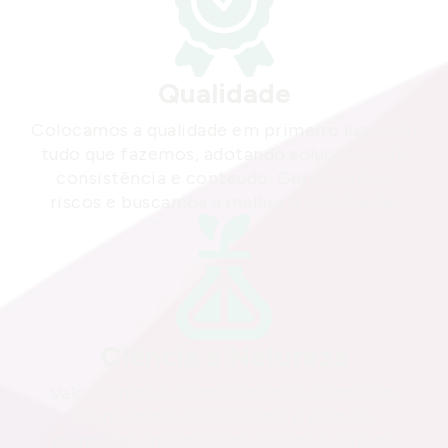
Qualidade
Colocamos a qualidade em primeiro lugar em
tudo que fazemos, adotando soluções com
consistência e conteúdo. Gerenciamos
riscos e buscamos a melhoria constante.
Ciência e Natureza
Valorizamos o conhecimento científico,
assim como o tradicional e prático,
mantendo mentalidade aberta e atitude