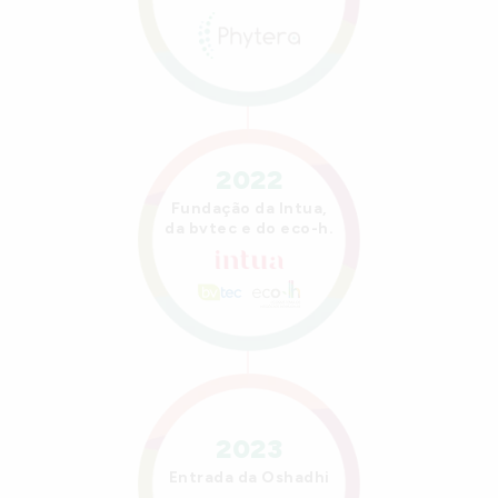
2022
Fundação da Intua,
da bvtec e do eco-h.
2023
Entrada da Oshadhi