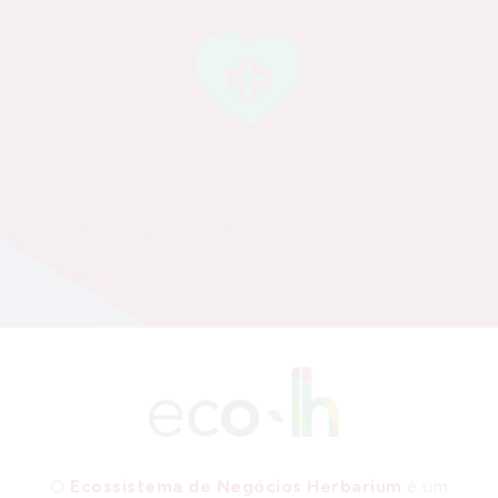
flexível.
Hábitos Saudáveis
Entendemos a importância de hábitos que
nos mantenham saudáveis, de corpo e
mente. Por isso praticamos e incentivamos
todos a fazer o mesmo.
O
Ecossistema de Negócios Herbarium
é um